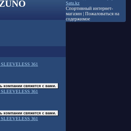
IZUNO
Satu.kz
Спортивный интернет-
магазин | Пожаловаться на
содержимое
 SLEEVELESS 361
ь компании свяжется с вами.
 SLEEVELESS 361
ь компании свяжется с вами.
 SLEEVELESS 361