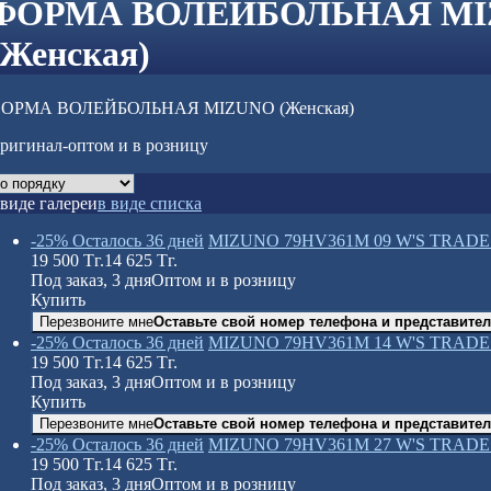
ФОРМА ВОЛЕЙБОЛЬНАЯ M
(Женская)
ОРМА ВОЛЕЙБОЛЬНАЯ MIZUNO (Женская)
ригинал-оптом и в розницу
 виде галереи
в виде списка
-25%
Осталось 36 дней
MIZUNO 79HV361M 09 W'S TRADE
19 500
Тг.
14 625
Тг.
Под заказ, 3 дня
Оптом и в розницу
Купить
Перезвоните мне
Оставьте свой номер телефона и представител
-25%
Осталось 36 дней
MIZUNO 79HV361M 14 W'S TRADE
19 500
Тг.
14 625
Тг.
Под заказ, 3 дня
Оптом и в розницу
Купить
Перезвоните мне
Оставьте свой номер телефона и представител
-25%
Осталось 36 дней
MIZUNO 79HV361M 27 W'S TRADE
19 500
Тг.
14 625
Тг.
Под заказ, 3 дня
Оптом и в розницу