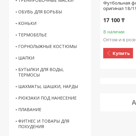
ТРЕНИРОВОЧНЫЕ МАСКИ
Футбольная фор
оригинал 18/1
ОБУВЬ ДЛЯ БОРЬБЫ
17 100 ₸
КОНЬКИ
В наличии
ТЕРМОБЕЛЬЕ
Оптом и в роз
ГОРНОЛЫЖНЫЕ КОСТЮМЫ
Купить
ШАПКИ
БУТЫЛКИ ДЛЯ ВОДЫ,
ТЕРМОСЫ
ШАХМАТЫ, ШАШКИ, НАРДЫ
РЮКЗАКИ ПОД НАНЕСЕНИЕ
A
ПЛАВАНИЕ
ФИТНЕС И ТОВАРЫ ДЛЯ
ПОХУДЕНИЯ