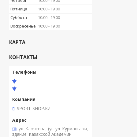
Четверг
10:00
19:00
Пятница
10:00
19:00
Суббота
10:00
19:00
Воскресенье
10:00
19:00
КАРТА
КОНТАКТЫ
SPORT-SHOP.KZ
ул. Клочкова, (уг. ул. Курмангазы,
здание: Казахской Академии