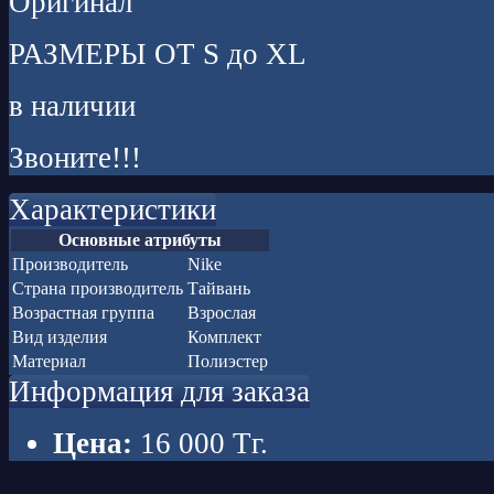
Оригинал
РАЗМЕРЫ ОТ S до XL
в наличии
Звоните!!!
Характеристики
Основные атрибуты
Производитель
Nike
Страна производитель
Тайвань
Возрастная группа
Взрослая
Вид изделия
Комплект
Материал
Полиэстер
Информация для заказа
Цена:
16 000
Тг.