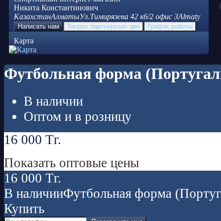
Никита Константинович
Казахстан
Алматы
Ул.Тимирязева 42 к6/2 офис 3
Almaty
Написать нам
Запрос партнерских цен
График работы
Карта
Футбольная форма (Португал
В наличии
Оптом и в розницу
16 000
Тг.
Показать оптовые цены
16 000
Тг.
В наличии
Футбольная форма (Португ
Купить