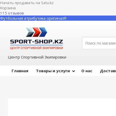
Начать продавать на Satu.kz
Корзина
115 отзывов
Футбольная атрибутика оригинал!!!
Центр Спортивной Экипировки
Главная
Товары и услуги
О нас
Достав