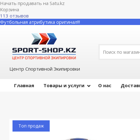
Начать продавать на Satu.kz
Корзина
113 отзывов
Футбольная атрибутика оригинал!!!
Центр Спортивной Экипировки
Главная
Товары и услуги
О нас
Достав
Топ продаж