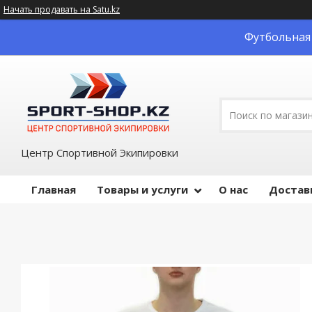
Начать продавать на Satu.kz
Футбольная 
Центр Спортивной Экипировки
Главная
Товары и услуги
О нас
Достав