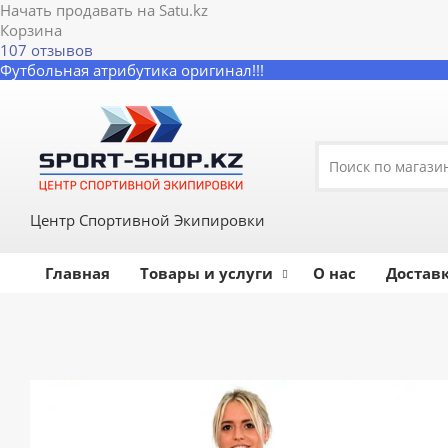
Начать продавать на Satu.kz
Корзина
107 отзывов
Футбольная атрибутика оригинал!!!
Центр Спортивной Экипировки
Главная
Товары и услуги
О нас
Доставк