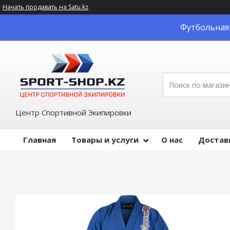
Начать продавать на Satu.kz
Футбольная 
Центр Спортивной Экипировки
Главная
Товары и услуги
О нас
Достав