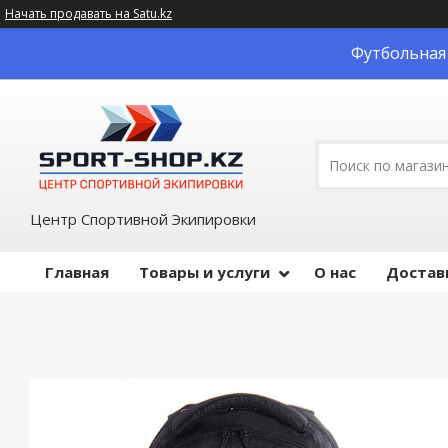
Начать продавать на Satu.kz
Футбольная 
Центр Спортивной Экипировки
Главная
Товары и услуги
О нас
Достав