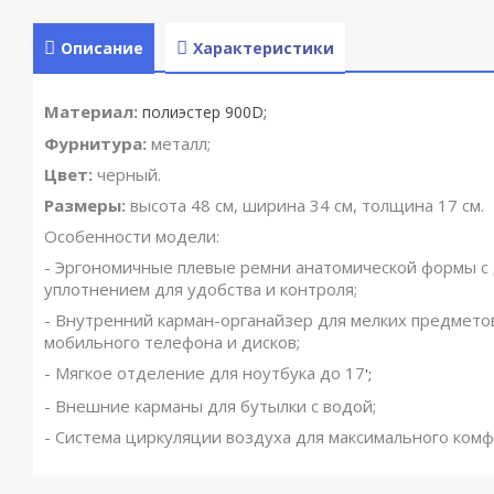
Описание
Характеристики
Материал:
полиэстер 900D
;
Фурнитура:
металл;
Цвет:
черный.
Размеры:
высота 48 см, ширина 34 см, толщина 17 см.
Особенности модели:
- Эргономичные плевые ремни анатомической формы 
уплотнением для удобства и контроля;
- Внутренний карман-органайзер для мелких предметов
мобильного телефона и дисков;
- Мягкое отделение для ноутбука до 17
';
- Внешние карманы для бутылки с водой;
- Система циркуляции воздуха для максимального комф