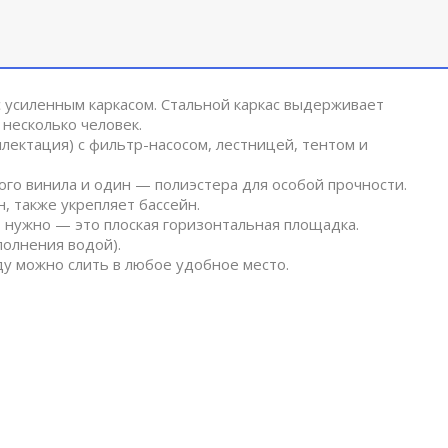
с усиленным каркасом. Стальной каркас выдерживает
 несколько человек.
лектация) с фильтр-насосом, лестницей, тентом и
ного винила и один — полиэстера для особой прочности.
, также укрепляет бассейн.
то нужно — это плоская горизонтальная площадка.
полнения водой).
ду можно слить в любое удобное место.