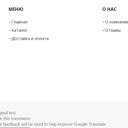
МЕНЮ
О НАС
Главная
О компани
Каталог
Отзывы
Доставка и оплата
ginal text
e this translation
r feedback will be used to help improve Google Translate