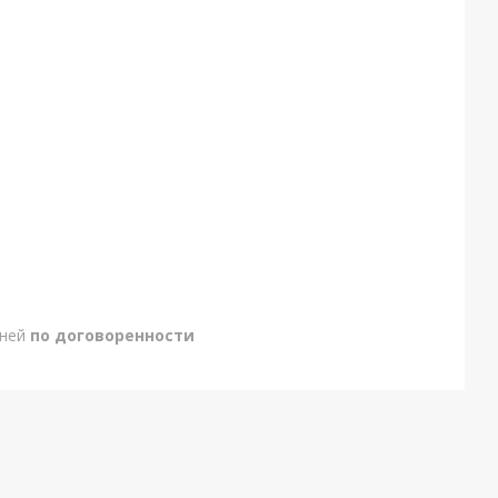
дней
по договоренности