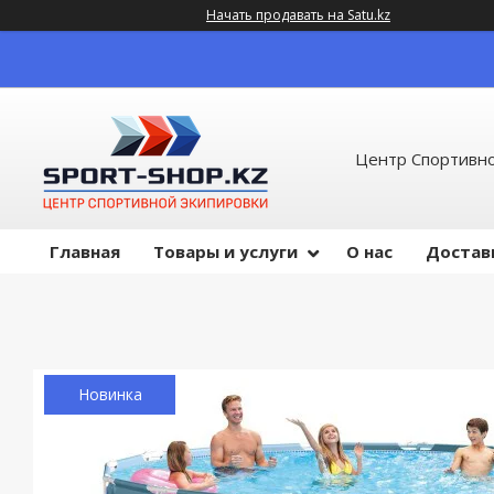
Начать продавать на Satu.kz
Центр Спортивно
Главная
Товары и услуги
О нас
Достав
Новинка