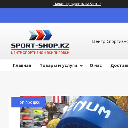
Начать продавать на Satu.kz
Центр Спортивно
Главная
Товары и услуги
О нас
Достав
Топ продаж