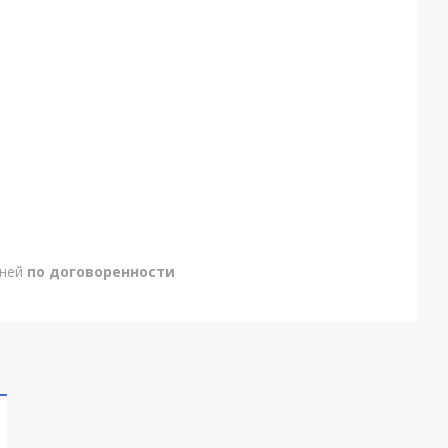
дней
по договоренности