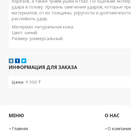
порезов, а также травм ушей и глаз. По оценкам экспе
удара в голову. Уровень смягчения ударов, которые пр
материалов, от их толщины, упругости и долговечности
рассеивать удар.
Материал: натуральная кожа.
Цвет: синий.
Размер: универсальный.
ИНФОРМАЦИЯ ДЛЯ ЗАКАЗА
Цена:
9 500 ₸
МЕНЮ
О НАС
Главная
О компани