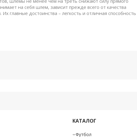
ртов, шлемы не менее чем на треть снижают силу прямого
инимает на себя шлем, зависит прежде всего от качества
. Их главные достоинства – легкость и отличная способность
КАТАЛОГ
и
Футбол