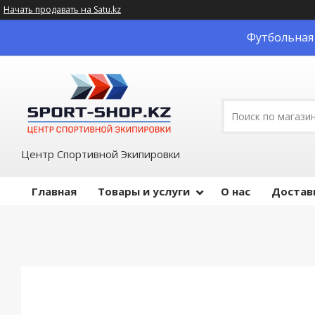
Начать продавать на Satu.kz
Футбольная 
Центр Спортивной Экипировки
Главная
Товары и услуги
О нас
Достав