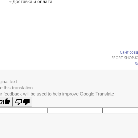
Доставка и оплата
Сайт созд
SPORT-SHOP.K
S
ginal text
e this translation
r feedback will be used to help improve Google Translate