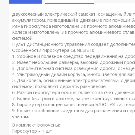
Двухколесный электрический самокат, оснащенный ли
аккумулятором, приводимый в движение при помощи ба
Рама гироскутера изготовлена из прочного алюминиево
Колеса и изготовлены из прочного алюминиевого сплав
системой.
Пульт дистанционного управления создает дополните
Особенности гироскутера GENESIS II:
1. Удобное и полезное средство передвижения на доро
2. Имеет небольшие размеры, высокий дорожный просв
3. Дополнительная система освещения дороги, оснаще
4. Ультрамодный дизайн корпуса, много цветов для вас
5. Два колеса, оснащенные электродвигателями, с дво
системой, позволяют держать равновесие.
6. Разгон гироскутера осуществляется за счет давления
7. Более быстрый в разгоне, за счет конструктивных о
8. Гироскутер оснащен качественной БЛЮТУЗ-системо
9. Является забавным средством для развлечения и пе
улицам.
В комплект включены:
Гироскутер – 1 шт