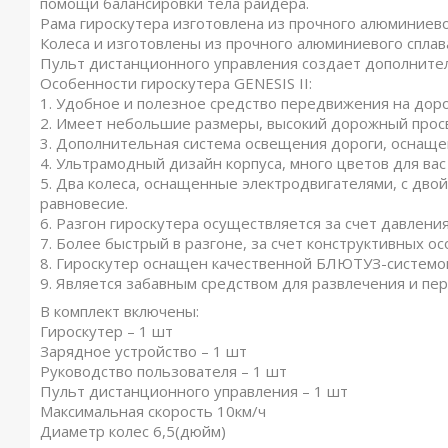
помощи балансировки тела райдера.
Рама гироскутера изготовлена из прочного алюминиево
Колеса и изготовлены из прочного алюминиевого сплав
Пульт дистанционного управления создает дополните
Особенности гироскутера GENESIS II:
1. Удобное и полезное средство передвижения на доро
2. Имеет небольшие размеры, высокий дорожный просв
3. Дополнительная система освещения дороги, оснаще
4. Ультрамодный дизайн корпуса, много цветов для вас
5. Два колеса, оснащенные электродвигателями, с дв
равновесие.
6. Разгон гироскутера осуществляется за счет давления
7. Более быстрый в разгоне, за счет конструктивных о
8. Гироскутер оснащен качественной БЛЮТУЗ-системо
9. Является забавным средством для развлечения и пе
В комплект включены:
Гироскутер – 1 шт
Зарядное устройство – 1 шт
Руководство пользователя – 1 шт
Пульт дистанционного управления – 1 шт
Максимальная скорость 10км/ч
Диаметр колес 6,5(дюйм)