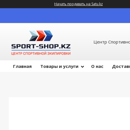
Начать продавать на Satu.kz
Центр Спортивно
Главная
Товары и услуги
О нас
Достав