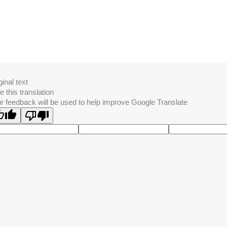
ginal text
e this translation
r feedback will be used to help improve Google Translate