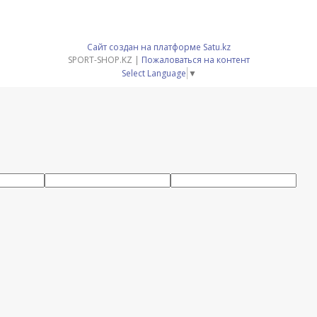
Сайт создан на платформе Satu.kz
SPORT-SHOP.KZ |
Пожаловаться на контент
Select Language
▼