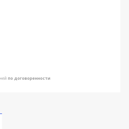
дней
по договоренности