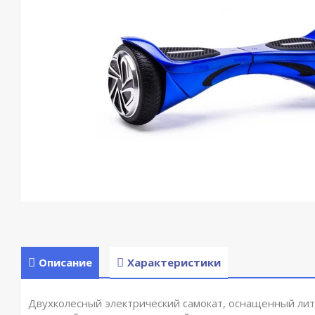
Описание
Характеристики
Двухколесный электрический самокат, оснащенный ли