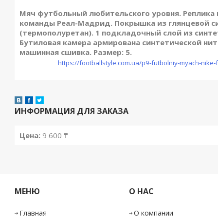
Мяч футбольный любительского уровня. Реплика
команды Реал-Мадрид. Покрышка из глянцевой с
(термополуретан). 1 подкладочный слой из синте
Бутиловая камера армирована синтетической нить
машинная сшивка. Размер: 5.
Подробнее:
https://footballstyle.com.ua/p9-futbolniy-myach-nike-
ИНФОРМАЦИЯ ДЛЯ ЗАКАЗА
Цена:
9 600 ₸
МЕНЮ
О НАС
Главная
О компании