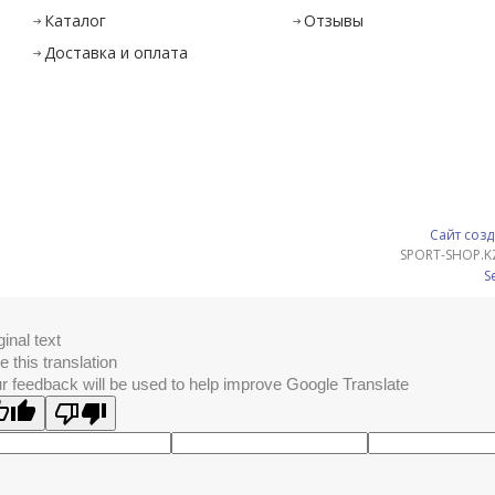
Каталог
Отзывы
Доставка и оплата
Сайт созд
SPORT-SHOP.K
S
ginal text
e this translation
r feedback will be used to help improve Google Translate