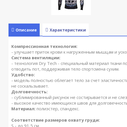
Описание
Характеристики
Компрессионная технология:
- улучшает приток крови к нагруженным мышцам и уск
Система вентиляции:
- технология Dry Tech - специальный материал ткани 
отводить пот, поддерживая тело спортсмена сухим.
Удобство:
- модель полностью облегает тело за счет эластичности
не соскальзывает.
Долговечность:
- сублимированный рисунок не состирывается и не сле
- высокое качество имеющихся швов для долговечност
Материал:
полиэстер, спандекс.
Соответствие размеров охвату груди:
S - до 91,5 см.