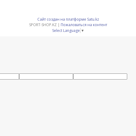
Сайт создан на платформе Satu.kz
SPORT-SHOP.KZ |
Пожаловаться на контент
Select Language
▼