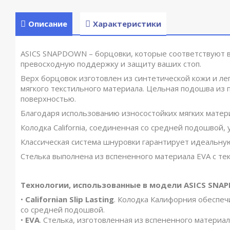
Описание
Характеристики
ASICS SNAPDOWN – борцовки, которые соответствуют 
превосходную поддержку и защиту ваших стоп.
Верх борцовок изготовлен из синтетической кожи и ле
мягкого текстильного материала. Цельная подошва из 
поверхностью.
Благодаря использованию износостойких мягких матер
Колодка California, соединенная со средней подошвой,
Классическая система шнуровки гарантирует идеальну
Стелька выполнена из вспененного материала EVA с те
Технологии, использованные в модели ASICS SNA
•
Californian Slip Lasting
. Колодка Калифорния обеспеч
со средней подошвой.
•
EVA
. Cтелька, изготовленная из вспененного материа