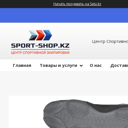
Начать продавать на Satu.kz
Центр Спортивно
Главная
Товары и услуги
О нас
Достав