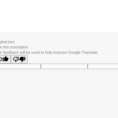
ginal text
e this translation
r feedback will be used to help improve Google Translate