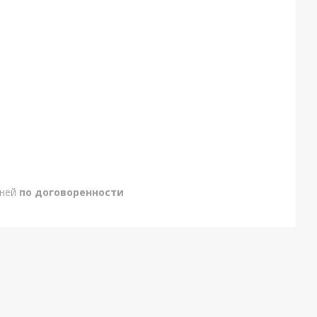
дней
по договоренности