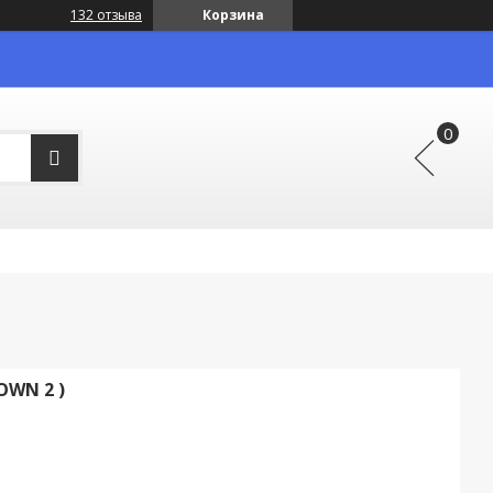
132 отзыва
Корзина
OWN 2 )