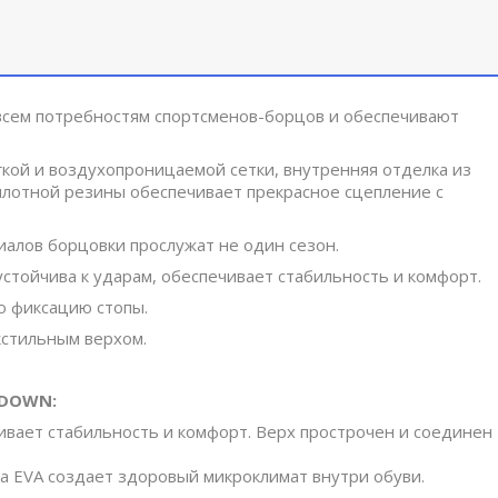
всем потребностям спортсменов-борцов и обеспечивают
гкой и воздухопроницаемой сетки, внутренняя отделка из
плотной резины обеспечивает прекрасное сцепление с
иалов борцовки прослужат не один сезон.
 устойчива к ударам, обеспечивает стабильность и комфорт.
ю фиксацию стопы.
кстильным верхом.
PDOWN:
ивает стабильность и комфорт. Верх прострочен и соединен
ла EVA создает здоровый микроклимат внутри обуви.