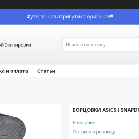
Футбольная атрибутика оригинал!!!
й Экипировки
ка и оплата
Статьи
БОРЦОВКИ ASICS ( SNAPD
В наличии
Оптом и в розницу