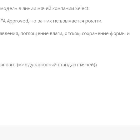
модель в линии мячей компании Select.
IFA Approved, но за них не взымается роялти.
давления, поглощение влаги, отскок, сохранение формы и
l Standard (международный стандарт мячей))