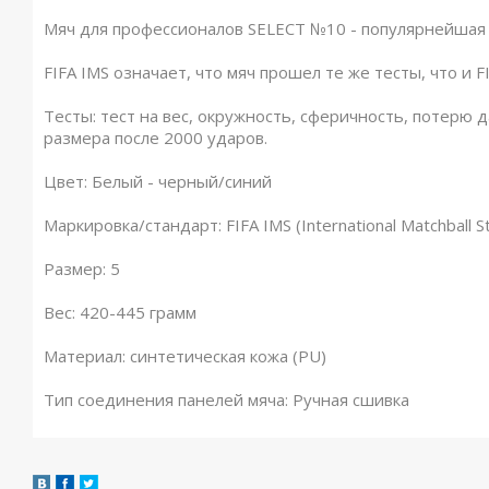
Мяч для профессионалов SELECT №10 - популярнейшая 
FIFA IMS означает, что мяч прошел те же тесты, что и F
Тесты: тест на вес, окружность, сферичность, потерю 
размера после 2000 ударов.
Цвет: Белый - черный/синий
Маркировка/стандарт: FIFA IMS (International Matchbal
Размер: 5
Вес: 420-445 грамм
Материал: синтетическая кожа (PU)
Тип соединения панелей мяча: Ручная сшивка