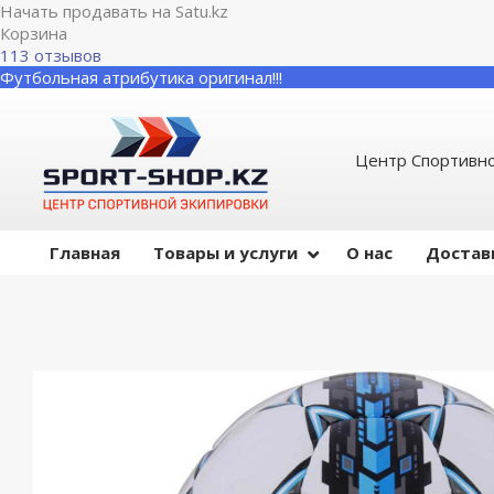
Начать продавать на Satu.kz
Корзина
113 отзывов
Футбольная атрибутика оригинал!!!
Центр Спортивно
Главная
Товары и услуги
О нас
Достав