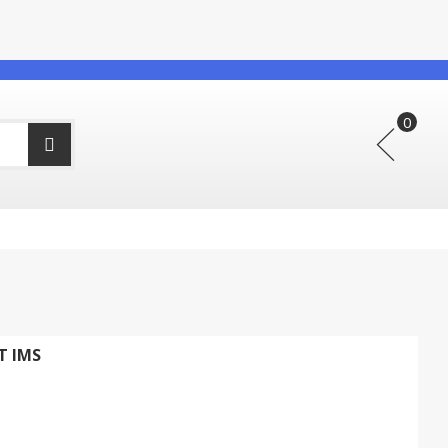
T IMS