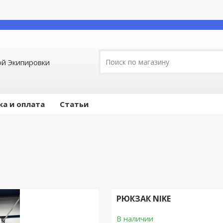
й Экипировки
ка и оплата
Статьи
РЮКЗАК NIKE
В наличии