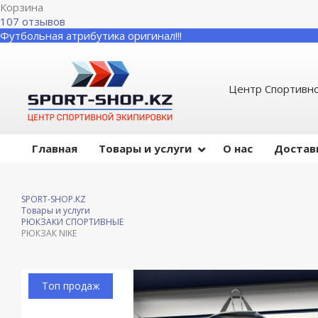
Корзина
107 отзывов
Футбольная атрибутика оригинал!!!
Центр Спортивно
Главная
Товары и услуги
О нас
Достав
SPORT-SHOP.KZ
Товары и услуги
РЮКЗАКИ СПОРТИВНЫЕ
РЮКЗАК NIKE
Топ продаж