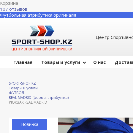
Корзина
107 отзывов
Футбольная атрибутика оригинал!!!
Центр Спортивно
Главная
Товары и услуги
О нас
Достав
SPORT-SHOP.KZ
Товары и услуги
ФУТБОЛ
REAL MADRID (форма, атрибутика)
РЮКЗАК REAL MADRID
Новинка