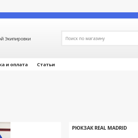
й Экипировки
ка и оплата
Статьи
РЮКЗАК REAL MADRID