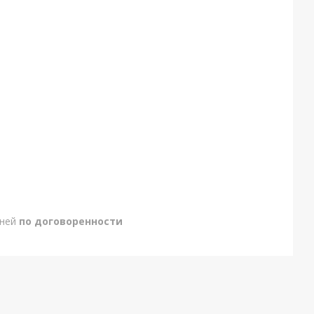
дней
по договоренности