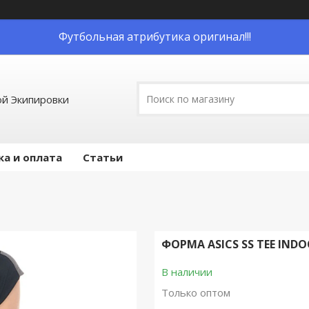
Футбольная атрибутика оригинал!!!
й Экипировки
ка и оплата
Статьи
ФОРМА ASICS SS TEE IND
В наличии
Только оптом