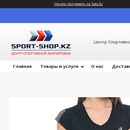
Начать продавать на Satu.kz
Центр Спортивно
Главная
Товары и услуги
О нас
Достав