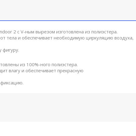
ndoor 2 с V-ным вырезом изготовлена из полиэстера.
у от тела и обеспечивает необходимую циркуляцию воздуха,
 фигуру.
товлены из 100%-ного полиэстера.
дит влагу и обеспечивает прекрасную
 фиксацию.