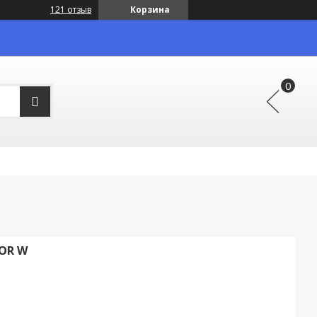
121 отзыв
Корзина
OOR W