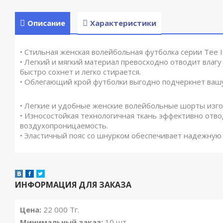
Описание
Характеристики
• Стильная женская волейбольная футболка серии Tee I
• Легкий и мягкий материал превосходно отводит влаг
быстро сохнет и легко стирается.
• Облегающий крой футболки выгодно подчеркнет вашу
• Легкие и удобные женские волейбольные шорты изго
• Износостойкая технологичная ткань эффективно отво
воздухопроницаемость.
• Эластичный пояс со шнурком обеспечивает надежную
ИНФОРМАЦИЯ ДЛЯ ЗАКАЗА
Цена:
22 000
Тг.
Минимальный заказ:
10 шт.