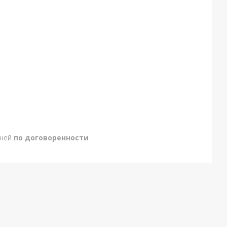
дней
по договоренности