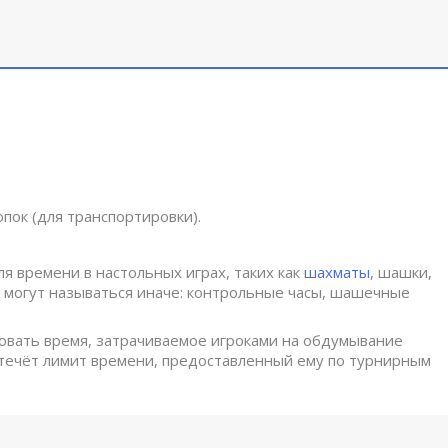
пок (для транспортировки).
 времени в настольных играх, таких как
шахматы
, шашки,
ры могут называться иначе: контрольные часы, шашечные
овать время, затрачиваемое игроками на обдумывание
истечёт лимит времени, предоставленный ему по турнирным