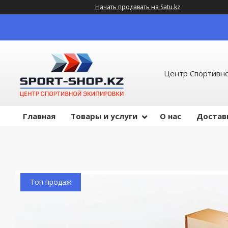
Начать продавать на Satu.kz
Центр Спортивно
Главная
Товары и услуги
О нас
Достав
Топ продаж