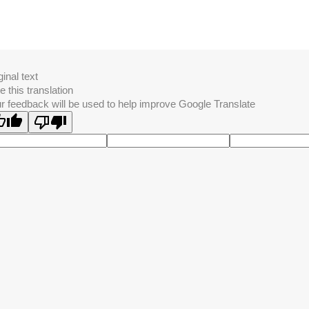
ginal text
e this translation
r feedback will be used to help improve Google Translate