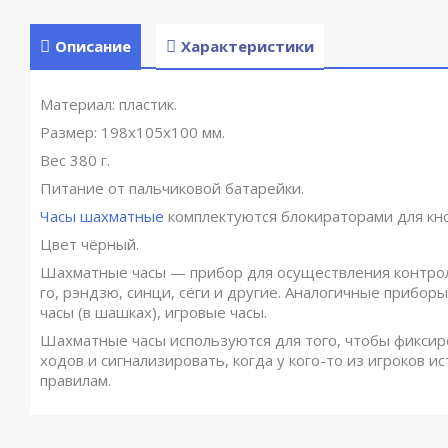
Описание
Характеристики
Материал: пластик.
Размер: 198х105х100 мм.
Вес 380 г.
Питание от пальчиковой батарейки.
Часы шахматные
комплектуются блокираторами для кно
Цвет чёрный.
Шахматные часы — прибор для осуществления контроля
го, рэндзю, синци, сёги и другие. Аналогичные прибо
часы (в шашках), игровые часы.
Шахматные часы используются для того, чтобы фиксир
ходов и сигнализировать, когда у кого-то из игроков 
правилам.