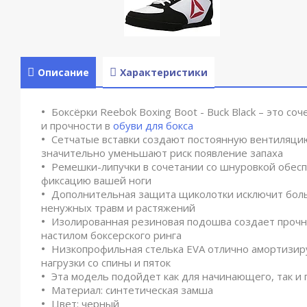
Описание
Характеристики
Боксёрки Reebok Boxing Boot - Buck Black – это со
и прочности в
обуви для бокса
Сетчатые вставки создают постоянную вентиляци
значительно уменьшают риск появление запаха
Ремешки-липучки в сочетании со шнуровкой обес
фиксацию вашей ноги
Дополнительная защита щиколотки исключит бол
ненужных травм и растяжений
Изолированная резиновая подошва создает прочн
настилом боксерского ринга
Низкопрофильная стелька EVA отлично амортизиру
нагрузки со спины и пяток
Эта модель подойдет как для начинающего, так и
Материал: синтетическая замша
Цвет: черный