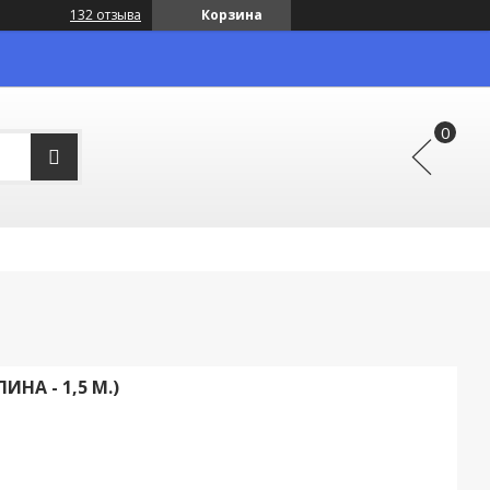
132 отзыва
Корзина
НА - 1,5 М.)