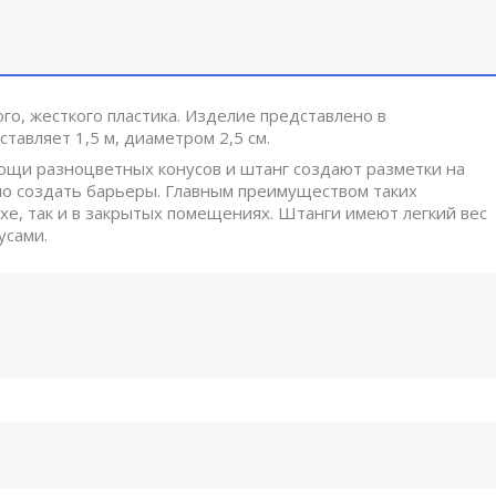
го, жесткого пластика. Изделие представлено в
тавляет 1,5 м, диаметром 2,5 см.
мощи разноцветных конусов и штанг создают разметки на
но создать барьеры. Главным преимуществом таких
ухе, так и в закрытых помещениях. Штанги имеют легкий вес
усами.