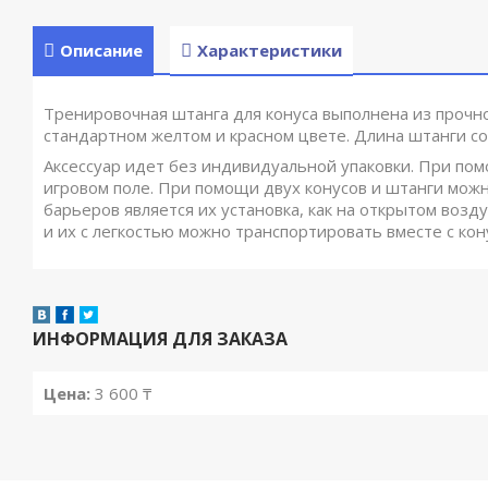
Описание
Характеристики
Тренировочная штанга для конуса выполнена из прочно
стандартном желтом и красном цвете. Длина штанги сос
Аксессуар идет без индивидуальной упаковки. При по
игровом поле. При помощи двух конусов и штанги мож
барьеров является их установка, как на открытом возд
и их с легкостью можно транспортировать вместе с кон
ИНФОРМАЦИЯ ДЛЯ ЗАКАЗА
Цена:
3 600
₸