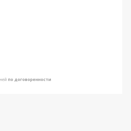
дней
по договоренности