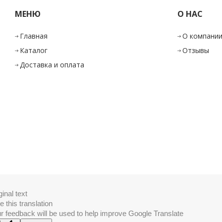
МЕНЮ
О НАС
Главная
О компани
Каталог
Отзывы
Доставка и оплата
ginal text
e this translation
r feedback will be used to help improve Google Translate