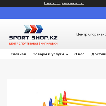
Начать продавать на Satu.kz
Центр Спортивно
Главная
Товары и услуги
О нас
Достав