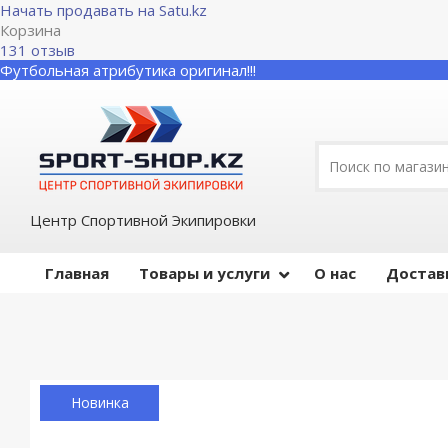
Начать продавать на Satu.kz
Корзина
131 отзыв
Футбольная атрибутика оригинал!!!
Центр Спортивной Экипировки
Главная
Товары и услуги
О нас
Достав
Новинка