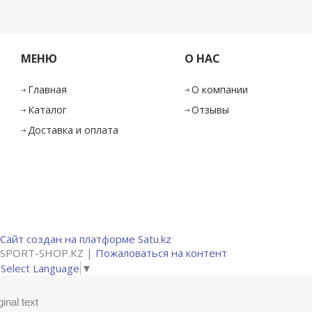
МЕНЮ
О НАС
Главная
О компании
Каталог
Отзывы
Доставка и оплата
Сайт создан на платформе Satu.kz
SPORT-SHOP.KZ |
Пожаловаться на контент
Select Language
▼
ginal text