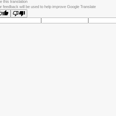
e this translation
r feedback will be used to help improve Google Translate