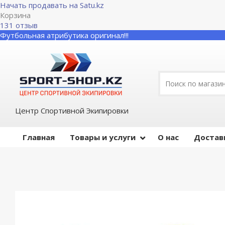
Начать продавать на Satu.kz
Корзина
131 отзыв
Футбольная атрибутика оригинал!!!
Центр Спортивной Экипировки
Главная
Товары и услуги
О нас
Достав