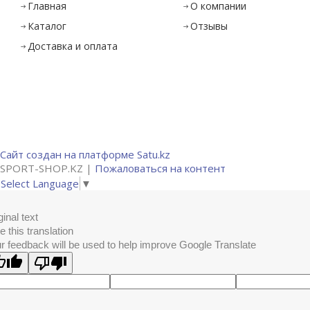
Главная
О компании
Каталог
Отзывы
Доставка и оплата
Сайт создан на платформе Satu.kz
SPORT-SHOP.KZ |
Пожаловаться на контент
Select Language
▼
ginal text
e this translation
r feedback will be used to help improve Google Translate