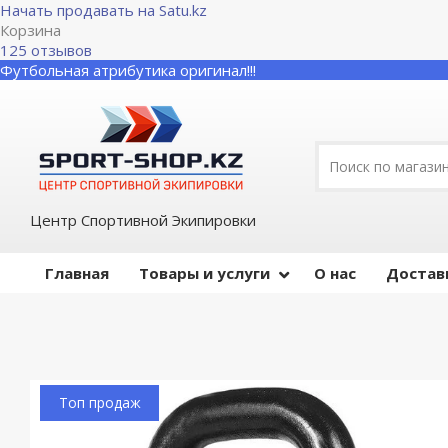
Начать продавать на Satu.kz
Корзина
125 отзывов
Футбольная атрибутика оригинал!!!
Центр Спортивной Экипировки
Главная
Товары и услуги
О нас
Достав
Топ продаж