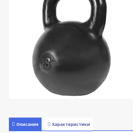
Описание
Характеристики