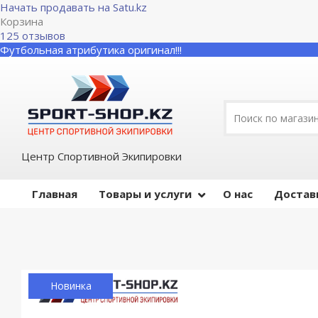
Начать продавать на Satu.kz
Корзина
125 отзывов
Футбольная атрибутика оригинал!!!
Центр Спортивной Экипировки
Главная
Товары и услуги
О нас
Достав
Новинка