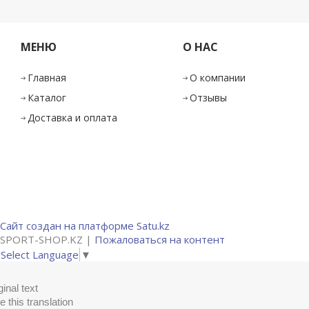
МЕНЮ
О НАС
Главная
О компании
Каталог
Отзывы
Доставка и оплата
Сайт создан на платформе Satu.kz
SPORT-SHOP.KZ |
Пожаловаться на контент
Select Language
▼
ginal text
e this translation