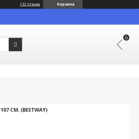
132 отзыва
Корзина
07 СМ. (BESTWAY)