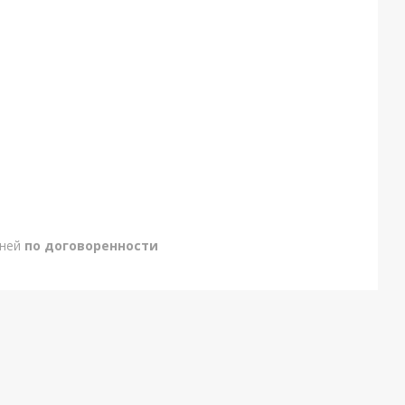
дней
по договоренности