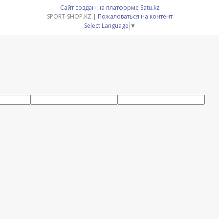
Сайт создан на платформе Satu.kz
SPORT-SHOP.KZ |
Пожаловаться на контент
Select Language
▼