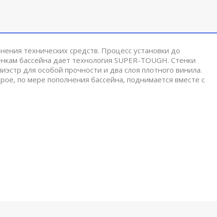
нения технических средств. Процесс установки до
енкам бассейна дает технология SUPER-TOUGH. Стенки
лиэстр для особой прочности и два слоя плотного винила.
ое, по мере пополнения бассейна, поднимается вместе с