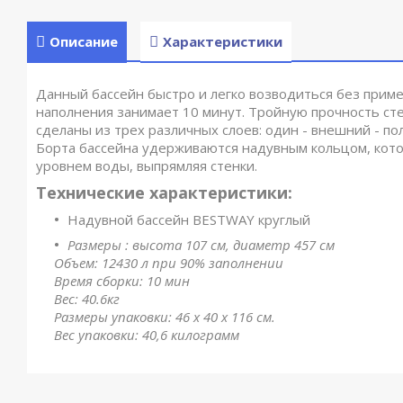
Описание
Характеристики
Данный бассейн быстро и легко возводиться без приме
наполнения занимает 10 минут. Тройную прочность ст
сделаны из трех различных слоев: один - внешний - по
Борта бассейна удерживаются надувным кольцом, котор
уровнем воды, выпрямляя стенки.
Технические характеристики:
Надувной бассейн BESTWAY круглый
Размеры : высота 107 см, диаметр 457 см
Объем: 12430 л при 90% заполнении
Время сборки: 10 мин
Вес: 40.6кг
Размеры упаковки: 46 х 40 х 116 см.
Вес упаковки: 40,6 килограмм