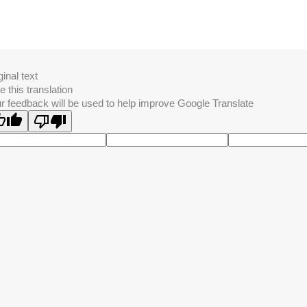
ginal text
e this translation
r feedback will be used to help improve Google Translate