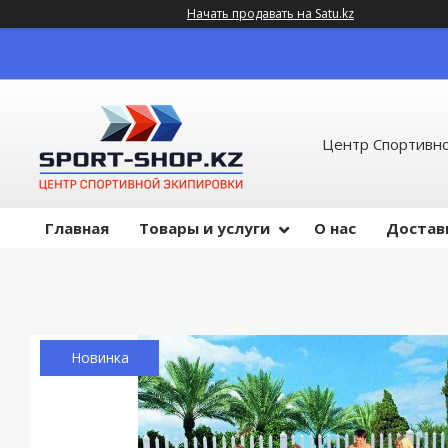
Начать продавать на Satu.kz
Центр Спортивно
Главная
Товары и услуги
О нас
Достав
Новинка