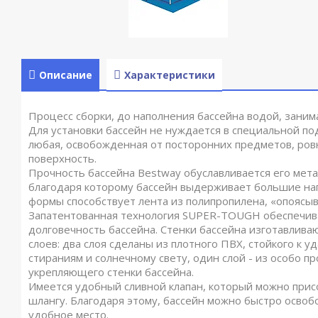
Описание
Характеристики
Процесс сборки, до наполнения бассейна водой, заним
Для установки бассейн не нуждается в специальной под
любая, освобожденная от посторонних предметов, ров
поверхность.
Прочность бассейна Bestway обуславливается его мета
благодаря которому бассейн выдерживает большие н
формы способствует лента из полипропилена, «опоясы
Запатентованная технология SUPER-TOUGH обеспечив
долговечность бассейна. Стенки бассейна изготавлива
слоев: два слоя сделаны из плотного ПВХ, стойкого к у
стираниям и солнечному свету, один слой - из особо пр
укрепляющего стенки бассейна.
Имеется удобный сливной клапан, который можно прис
шлангу. Благодаря этому, бассейн можно быстро освоб
удобное место.