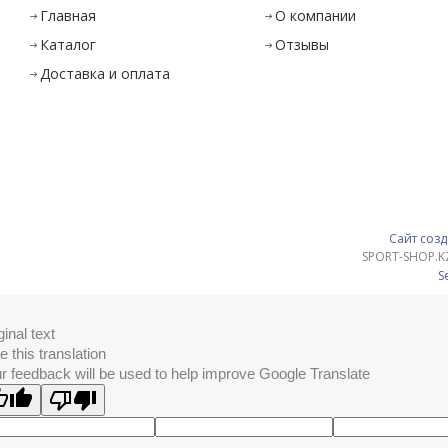
Главная
О компании
Каталог
Отзывы
Доставка и оплата
Сайт созд
SPORT-SHOP.K
S
ginal text
e this translation
r feedback will be used to help improve Google Translate