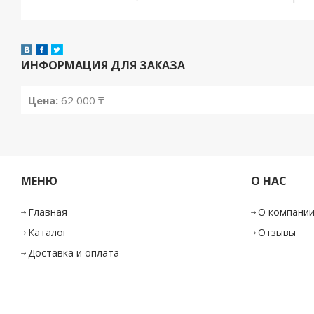
ИНФОРМАЦИЯ ДЛЯ ЗАКАЗА
Цена:
62 000 ₸
Начать продавать на Satu.kz
Футбольная атр
Центр Спортивной
Экипировки
Главная
Товары и услуги
О нас
Дос