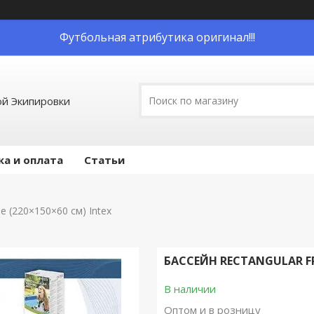
Футбольная атрибутика оригинал!!!
й Экипировки
ка и оплата
Статьи
e (220×150×60 см) Intex
БАССЕЙН RECTANGULAR FR
В наличии
Оптом и в розницу