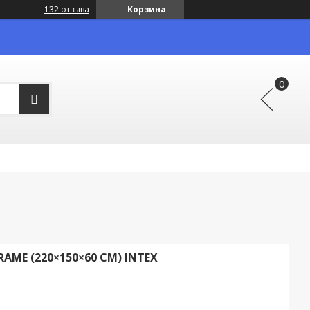
132 отзыва
Корзина
AME (220×150×60 СМ) INTEX