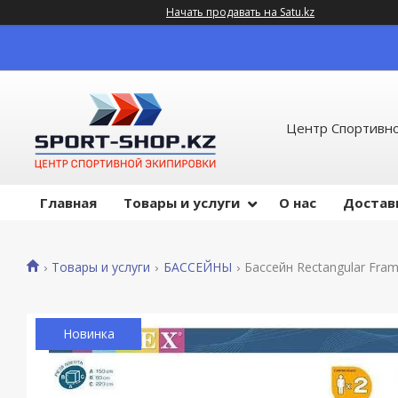
Начать продавать на Satu.kz
Центр Спортивно
Главная
Товары и услуги
О нас
Достав
Товары и услуги
БАССЕЙНЫ
Бассейн Rectangular Fram
Новинка