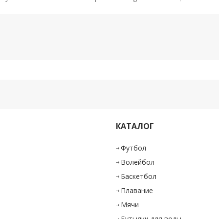
132 отзыва
ибутика оригинал!!!
тавка и оплата
Статьи