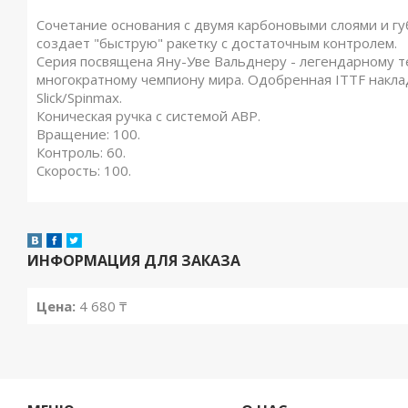
Сочетание основания с двумя карбоновыми слоями и гу
создает "быструю" ракетку с достаточным контролем.
Серия посвящена Яну-Уве Вальднеру - легендарному т
многократному чемпиону мира. Одобренная ITTF наклад
Slick/Spinmax.
Коническая ручка с системой ABP.
Вращение: 100.
Контроль: 60.
Скорость: 100.
ИНФОРМАЦИЯ ДЛЯ ЗАКАЗА
Цена:
4 680 ₸