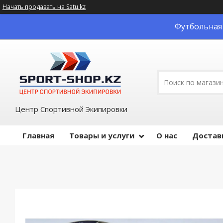
Начать продавать на Satu.kz
Футбольная 
Центр Спортивной Экипировки
Главная
Товары и услуги
О нас
Достав