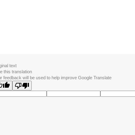
ginal text
e this translation
r feedback will be used to help improve Google Translate