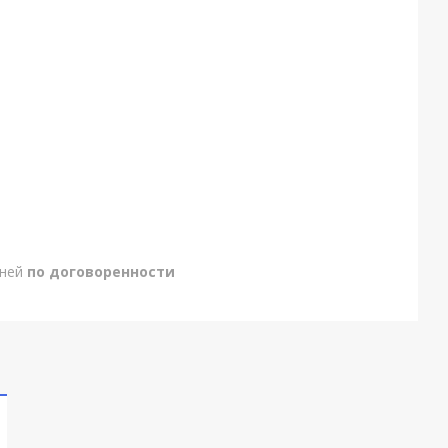
дней
по договоренности