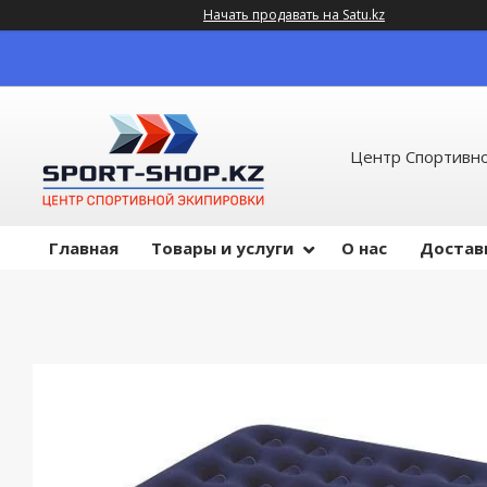
Начать продавать на Satu.kz
Центр Спортивно
Главная
Товары и услуги
О нас
Достав