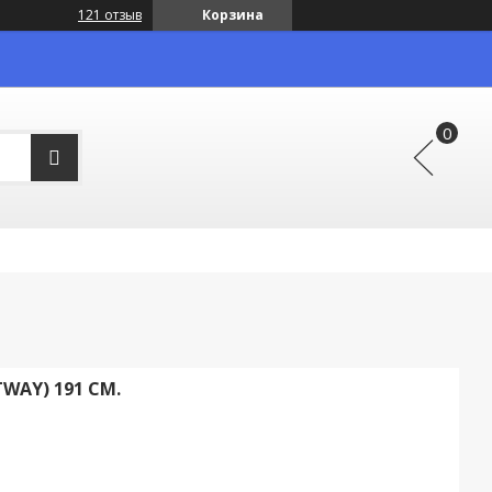
121 отзыв
Корзина
WAY) 191 СМ.