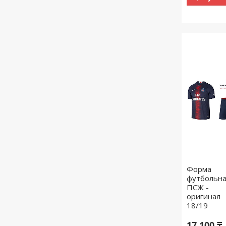
Форма
футбольн
ПСЖ -
оригинал
18/19
17 100 ₸