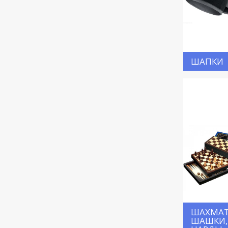
ШАПКИ
ШАХМАТ
ШАШКИ,