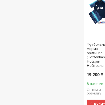
Футбольн
форма-
оригинал
(Tottenha
Hotspur
Нейтральн
19 200 ₸
В наличии
Оптом и в
розницу
Купи