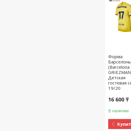
Форма
Барселон
(Barcelona
GRIEZMANN
Детская
гостевая с
19/20
16 600 ₸
В наличии
Купи