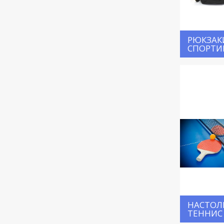
РЮКЗАК
СПОРТИ
НАСТО
ТЕННИС