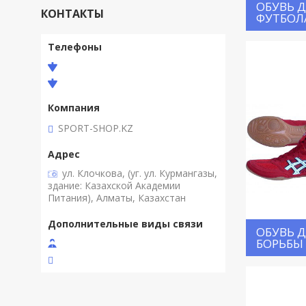
ОБУВЬ 
КОНТАКТЫ
ФУТБОЛ
SPORT-SHOP.KZ
ул. Клочкова, (уг. ул. Курмангазы,
здание: Казахской Академии
Питания), Алматы, Казахстан
ОБУВЬ 
БОРЬБЫ