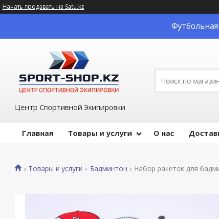
Начать продавать на Satu.kz
Футбольная 
Центр Спортивной Экипировки
Главная
Товары и услуги
О нас
Достав
Товары и услуги
Бадминтон
Набор ракеток для бадми