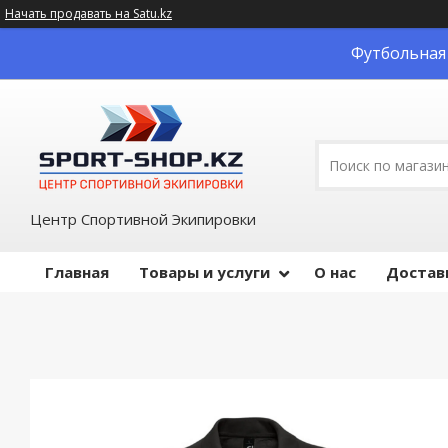
Начать продавать на Satu.kz
Футбольная 
Центр Спортивной Экипировки
Главная
Товары и услуги
О нас
Достав