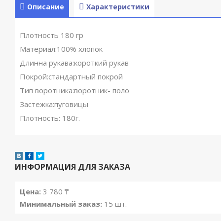
Описание
Характеристики
Плотность 180 гр
Материал:100% хлопок
Длинна рукава:короткий рукав
Покрой:стандартный покрой
Тип воротника:воротник- поло
Застежка:пуговицы
Плотность: 180г.
ИНФОРМАЦИЯ ДЛЯ ЗАКАЗА
Цена:
3 780 ₸
Минимальный заказ:
15 шт.