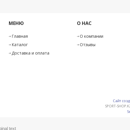
МЕНЮ
О НАС
Главная
О компании
Каталог
Отзывы
Доставка и оплата
Сайт созд
SPORT-SHOP.K
S
ginal text