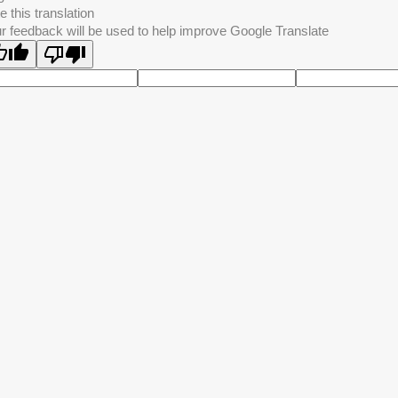
e this translation
r feedback will be used to help improve Google Translate