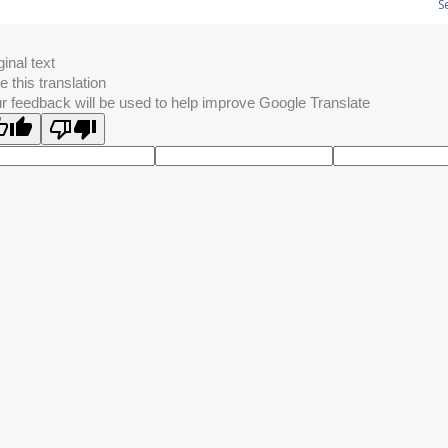
S
ginal text
e this translation
r feedback will be used to help improve Google Translate