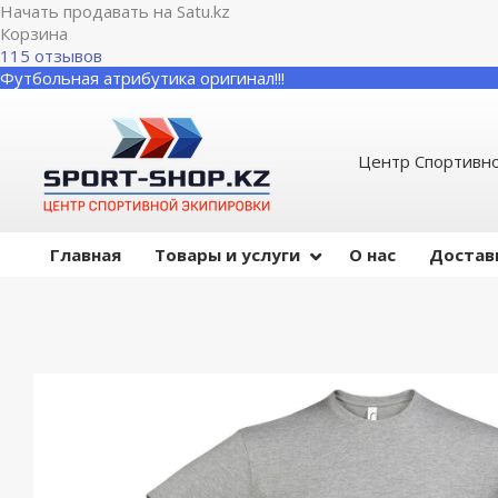
Начать продавать на Satu.kz
Корзина
115 отзывов
Футбольная атрибутика оригинал!!!
Центр Спортивно
Главная
Товары и услуги
О нас
Достав