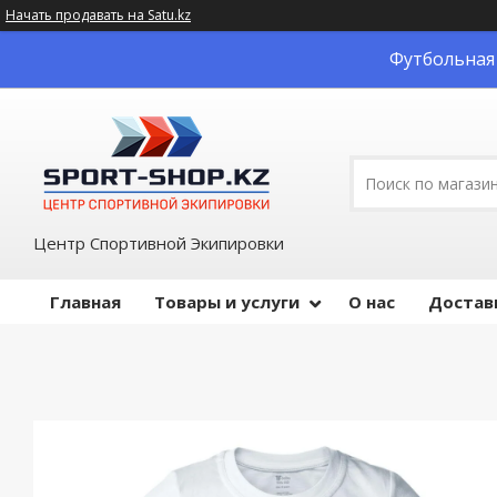
Начать продавать на Satu.kz
Футбольная 
Центр Спортивной Экипировки
Главная
Товары и услуги
О нас
Достав