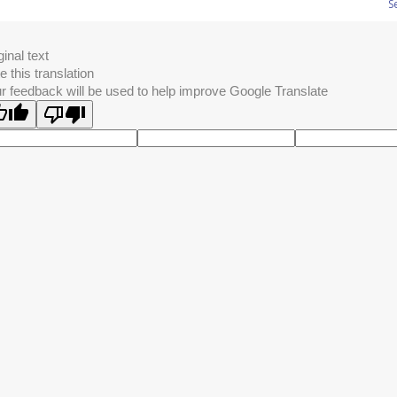
S
ginal text
e this translation
r feedback will be used to help improve Google Translate