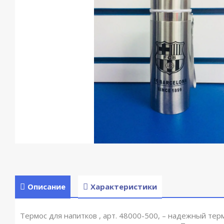
Описание
Характеристики
Термос для напитков , арт. 48000-500, – надежный те