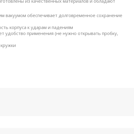
готовлены из качественных материалов и обладают
нним вакуумом обеспечивает долговременное сохранение
сть корпуса к ударам и падениям
ет удобство применения (не нужно открывать пробку,
 кружки