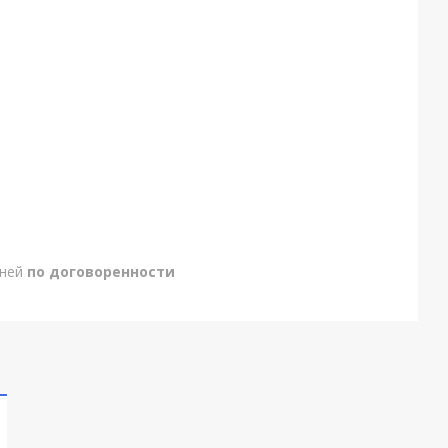
дней
по договоренности