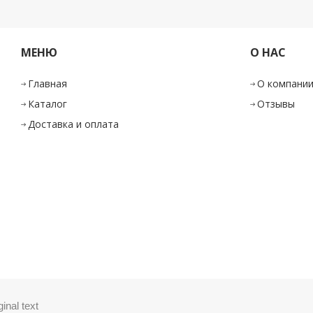
МЕНЮ
О НАС
Главная
О компани
Каталог
Отзывы
Доставка и оплата
ginal text