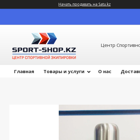
Начать продавать на Satu.kz
Центр Спортивно
Главная
Товары и услуги
О нас
Достав