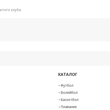
того клуба.
КАТАЛОГ
и
Футбол
Волейбол
Баскетбол
Плавание