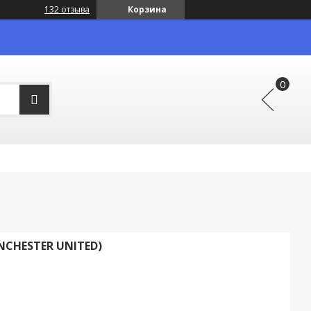
132 отзыва
Корзина
HESTER UNITED)