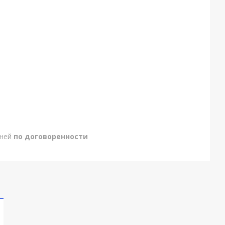
дней
по договоренности