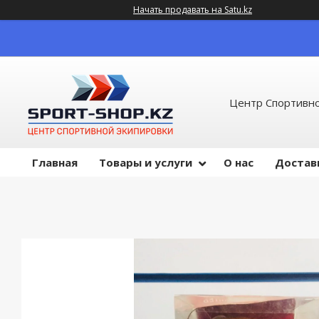
Начать продавать на Satu.kz
Центр Спортивно
Главная
Товары и услуги
О нас
Достав