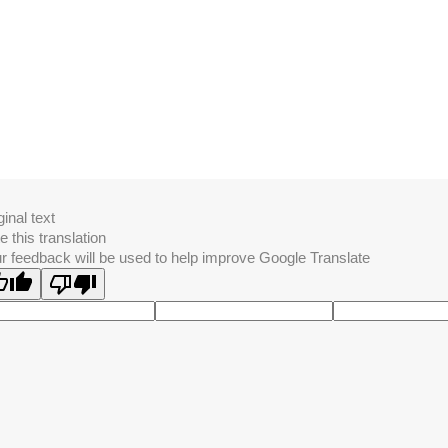
ginal text
e this translation
r feedback will be used to help improve Google Translate