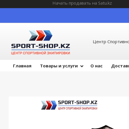
Начать продавать на Satu.kz
Центр Спортивно
Главная
Товары и услуги
О нас
Достав