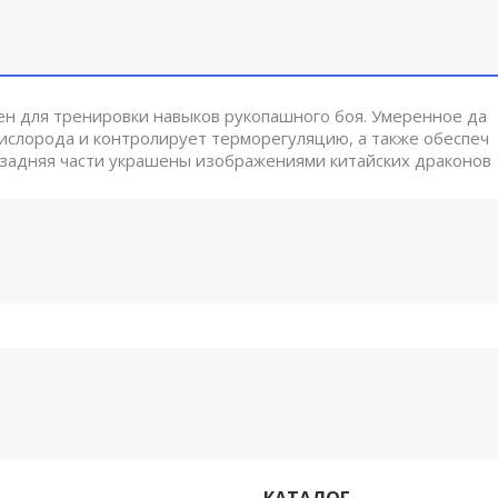
чен для тренировки навыков рукопашного боя. Умеренное да
слорода и контролирует терморегуляцию, а также обеспеч
 задняя части украшены изображениями китайских драконов