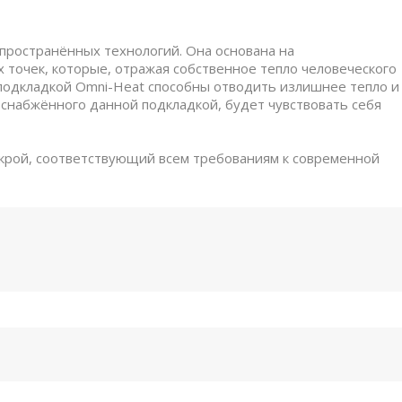
спространённых технологий. Она основана на
точек, которые, отражая собственное тепло человеческого
с подкладкой Omni-Heat способны отводить излишнее тепло и
, снабжённого данной подкладкой, будет чувствовать себя
покрой, соответствующий всем требованиям к современной