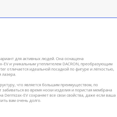
 вариант для активных людей. Она оснащена
x-EV и уникальным утеплителем DACRON, преобразующим
ter отличается идеальной посадкой по фигуре и лёгкостью,
 лазера.
труктуру, что является большим преимуществом, по
т забиваться во время носки изделия и пористая мембрана
 Dermizax-EV сохраняет все свои свойства, даже если ваша
ить вам очень долго.