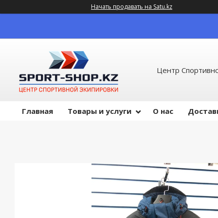
Начать продавать на Satu.kz
Центр Спортивно
Главная
Товары и услуги
О нас
Достав