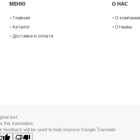
МЕНЮ
О НАС
Главная
О компани
Каталог
Отзывы
Доставка и оплата
ginal text
e this translation
r feedback will be used to help improve Google Translate