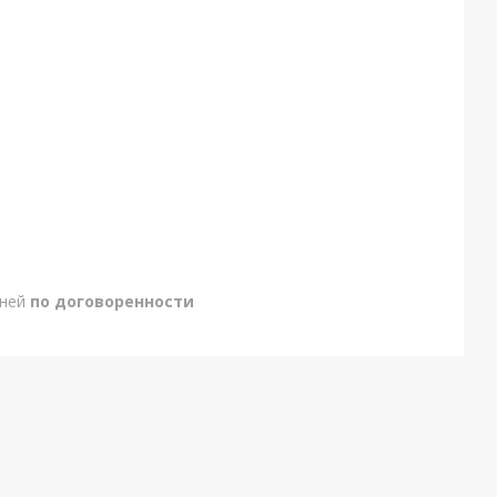
дней
по договоренности