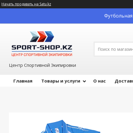
Начать продавать на Satu.kz
Футбольная 
Центр Спортивной Экипировки
Главная
Товары и услуги
О нас
Достав