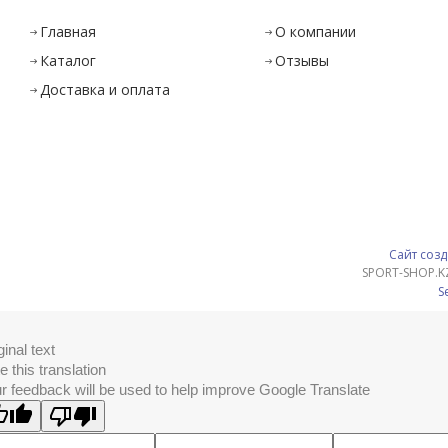
Главная
О компании
Каталог
Отзывы
Доставка и оплата
Сайт созд
SPORT-SHOP.K
S
ginal text
e this translation
r feedback will be used to help improve Google Translate