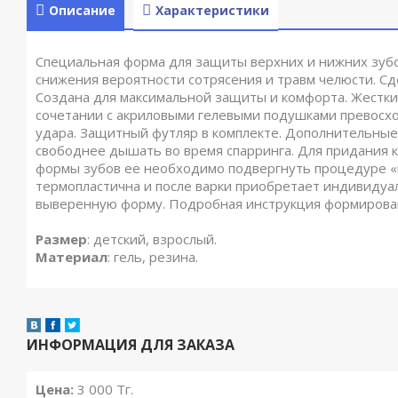
Описание
Характеристики
Специальная форма для защиты верхних и нижних зубо
снижения вероятности сотрясения и травм челюсти. Сд
Создана для максимальной защиты и комфорта. Жестки
сочетании с акриловыми гелевыми подушками превосх
удара. Защитный футляр в комплекте. Дополнительные
свободнее дышать во время спарринга. Для придания 
формы зубов ее необходимо подвергнуть процедуре «в
термопластична и после варки приобретает индивидуа
выверенную форму. Подробная инструкция формирован
Размер
: детский, взрослый.
Материал
: гель, резина.
ИНФОРМАЦИЯ ДЛЯ ЗАКАЗА
Цена:
3 000
Тг.