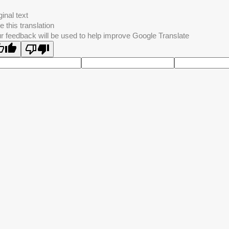
ginal text
e this translation
r feedback will be used to help improve Google Translate