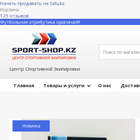
Начать продавать на Satu.kz
Корзина
125 отзывов
Футбольная атрибутика оригинал!!!
Центр Спортивной Экипировки
Главная
Товары и услуги
О нас
Достав
Новинка