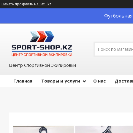
Начать продавать на Satu.kz
Футбольная 
Центр Спортивной Экипировки
Главная
Товары и услуги
О нас
Достав