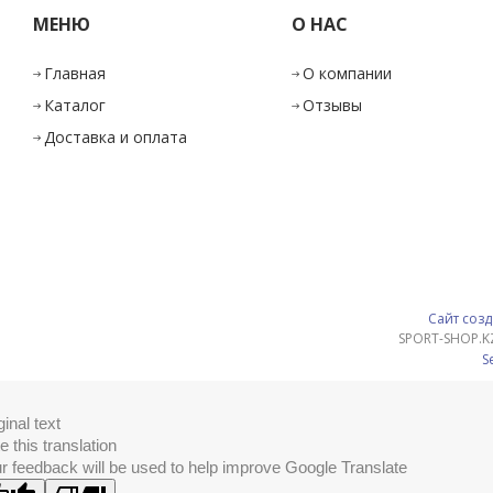
МЕНЮ
О НАС
Главная
О компании
Каталог
Отзывы
Доставка и оплата
Сайт созд
SPORT-SHOP.K
S
ginal text
e this translation
r feedback will be used to help improve Google Translate