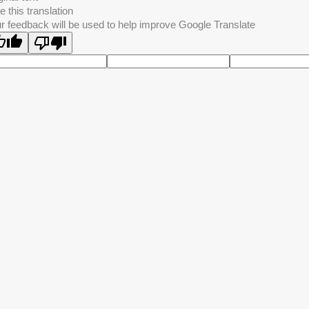
e this translation
r feedback will be used to help improve Google Translate