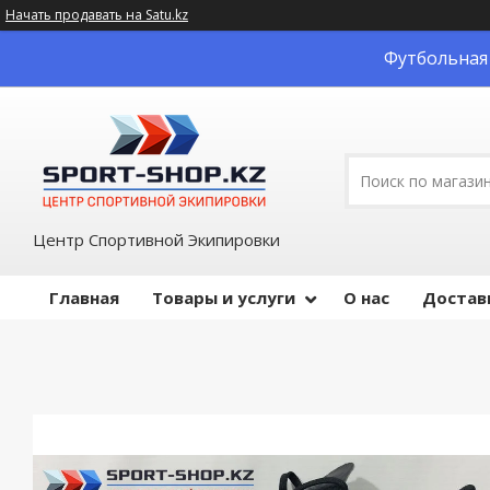
Начать продавать на Satu.kz
Футбольная 
Центр Спортивной Экипировки
Главная
Товары и услуги
О нас
Достав