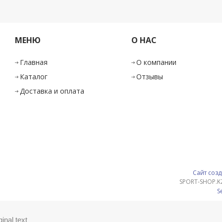
МЕНЮ
О НАС
Главная
О компании
Каталог
Отзывы
Доставка и оплата
Сайт созд
SPORT-SHOP.K
S
ginal text