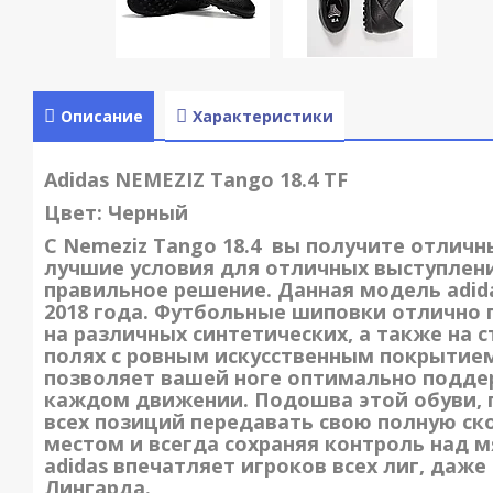
Описание
Характеристики
Adidas NEMEZIZ Tango 18.4 TF
Цвет: Черный
С Nemeziz Tango 18.4 вы получите отлич
лучшие условия для отличных выступлени
правильное решение. Данная модель
adid
2018 года. Футбольные шиповки отлично 
на различных синтетических, а также на 
полях с ровным искусственным покрытие
позволяет вашей ноге оптимально подде
каждом движении. Подошва этой обуви, 
всех позиций передавать свою полную ско
местом и всегда сохраняя контроль над 
adidas
впечатляет игроков всех лиг, даже
Лингарда
.