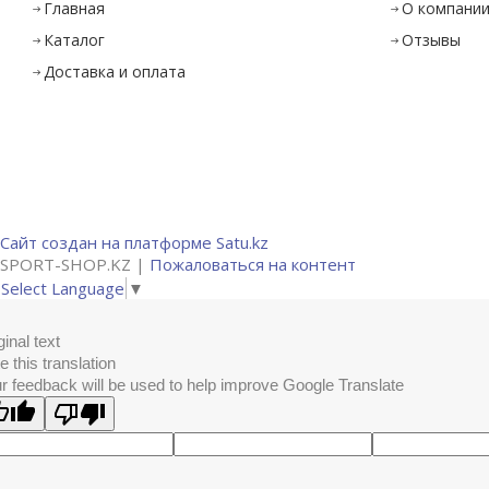
Главная
О компани
Каталог
Отзывы
Доставка и оплата
Сайт создан на платформе Satu.kz
SPORT-SHOP.KZ |
Пожаловаться на контент
Select Language
▼
ginal text
e this translation
r feedback will be used to help improve Google Translate