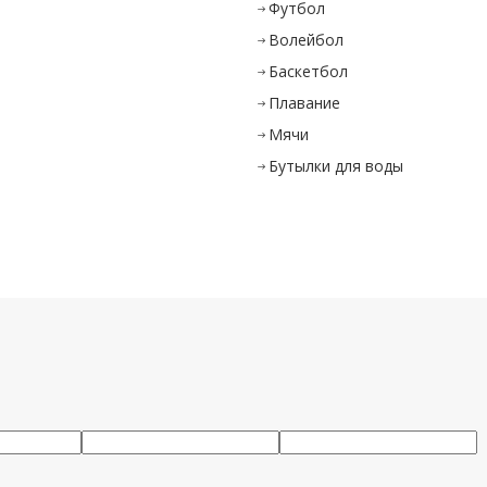
и
Футбол
Волейбол
Баскетбол
Плавание
Мячи
Бутылки для воды