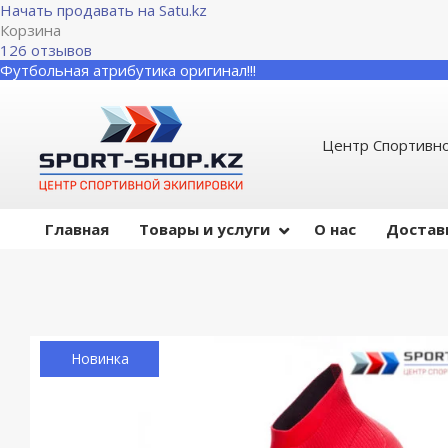
Начать продавать на Satu.kz
Корзина
126 отзывов
Футбольная атрибутика оригинал!!!
Центр Спортивно
Главная
Товары и услуги
О нас
Достав
Новинка