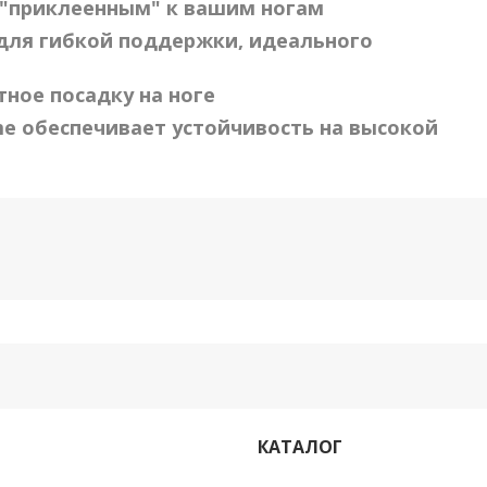
ч "приклеенным" к вашим ногам
 для гибкой поддержки, идеального
ное посадку на ноге
e обеспечивает устойчивость на высокой
КАТАЛОГ