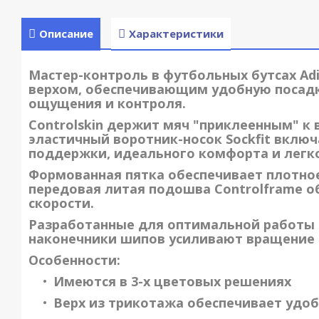
Описание
Характеристики
Мастер-контроль в футбольных бутсах
Ad
верхом, обеспечивающим удобную посадк
ощущения и контроля.
Controlskin держит мяч "приклеенным" к
эластичный воротник-носок Sockfit включ
поддержки, идеального комфорта и легко
Формованная пятка обеспечивает плотное 
передовая литая подошва Controlframe о
скорости.
Разработанные для оптимальной работы 
наконечники шипов усиливают вращение 
Особенности:
Имеются в 3-х цветовых решениях
Верх из трикотажа обеспечивает удоб