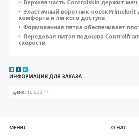
Верхняя часть Controlskin держит мя
Эластичный воротник-носокPrimeknit
комфорта и легкого доступа
Формованная пятка обеспечивает плот
Передовая литая подошва Controlfram
скорости
ИНФОРМАЦИЯ ДЛЯ ЗАКАЗА
Цена:
19 000
Тг.
МЕНЮ
О НАС