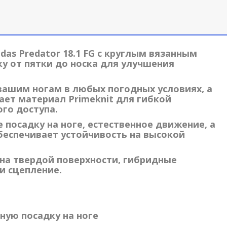
idas Predator 18.1 FG
с круглым вязанным
у от пятки до носка для улучшения
 вашим ногам в любых погодных условиях, а
ает материал Primeknit для гибкой
го доступа.
посадку на ноге, естественное движение, а
беспечивает устойчивость на высокой
на твердой поверхности, гибридные
и сцепление.
ную посадку на ноге