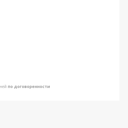
дней
по договоренности