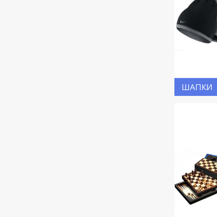
ШАПКИ