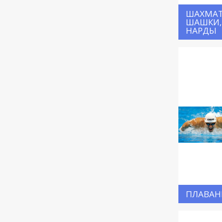
ШАХМАТ
ШАШКИ,
НАРДЫ
ПЛАВАН