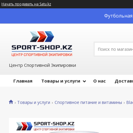
Начать продавать на Satu.kz
Футбольная 
Центр Спортивной Экипировки
Главная
Товары и услуги
О нас
Достав
Товары и услуги
Спортивное питание и витамины
Bl