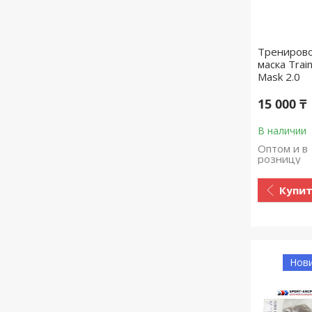
Трениров
маска Train
Mask 2.0
15 000 ₸
В наличии
Оптом и в
розницу
Купи
Нов