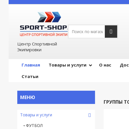
Центр Спортивной
Экипировки
Главная
Товары и услуги
О нас
Дос
Статьи
ГРУППЫ Т
Товары и услуги
ФУТБОЛ