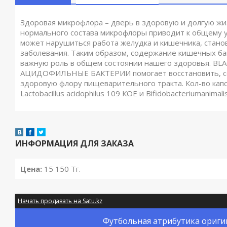
Здоровая микрофлора – дверь в здоровую и долгую ж
нормального состава микрофлоры приводит к общему 
может нарушиться работа желудка и кишечника, стано
заболевания. Таким образом, содержание кишечных ба
важную роль в общем состоянии нашего здоровья. B
АЦИДОФИЛЬНЫЕ БАКТЕРИИ помогает восстановить, с
здоровую флору пищеварительного тракта. Кол-во капсу
Lactobacillus acidophilus 109 КОЕ и Bifidobacteriumanimal
ИНФОРМАЦИЯ ДЛЯ ЗАКАЗА
Цена:
15 150
Тг.
Начать продавать на Satu.kz
Футбольная атрибутика оригин