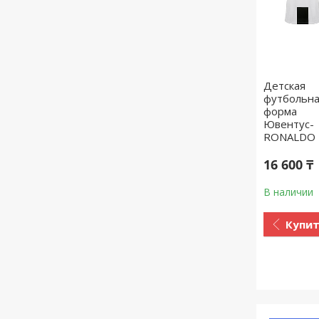
Детская
футбольн
форма
Ювентус-
RONALDO 
16 600 ₸
В наличии
Купи