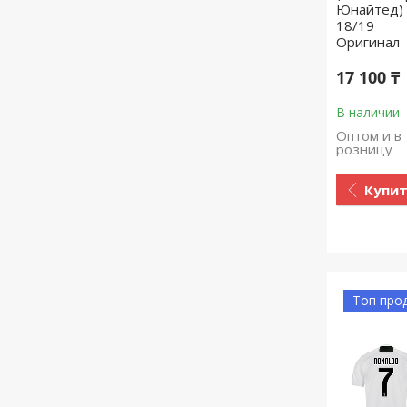
Юнайтед)
18/19
Оригинал
17 100 ₸
В наличии
Оптом и в
розницу
Купи
Топ про