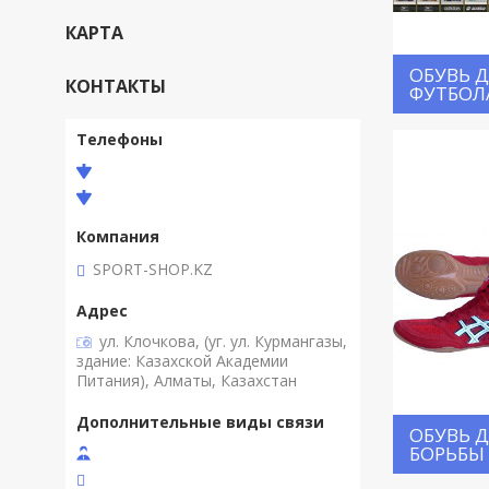
КАРТА
ОБУВЬ 
КОНТАКТЫ
ФУТБОЛ
SPORT-SHOP.KZ
ул. Клочкова, (уг. ул. Курмангазы,
здание: Казахской Академии
Питания), Алматы, Казахстан
ОБУВЬ 
БОРЬБЫ