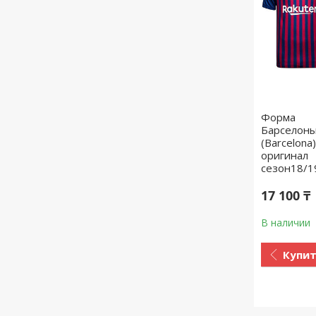
Форма
Барселон
(Barcelona)
оригинал
сезон18/1
17 100 ₸
В наличии
Купи