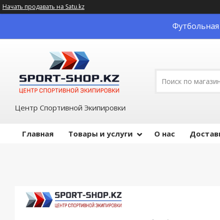
Начать продавать на Satu.kz
Футбольная 
Центр Спортивной Экипировки
Главная
Товары и услуги
О нас
Достав