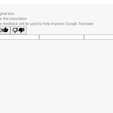
ginal text
e this translation
r feedback will be used to help improve Google Translate