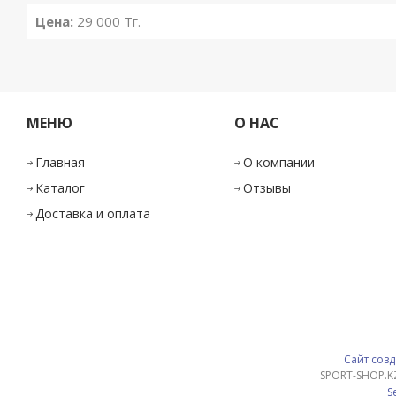
Цена:
29 000
Тг.
МЕНЮ
О НАС
Главная
О компании
Каталог
Отзывы
Доставка и оплата
Сайт созд
SPORT-SHOP.K
S