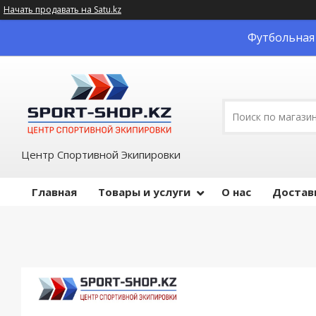
Начать продавать на Satu.kz
Футбольная 
Центр Спортивной Экипировки
Главная
Товары и услуги
О нас
Достав